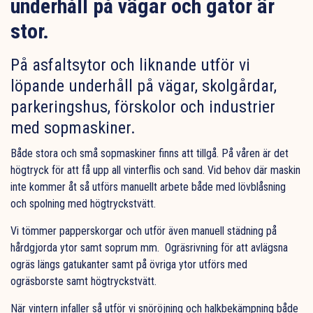
underhåll på vägar och gator är
stor.
På asfaltsytor och liknande utför vi
löpande underhåll på vägar, skolgårdar,
parkeringshus, förskolor och industrier
med sopmaskiner.
Både stora och små sopmaskiner finns att tillgå. På våren är det
högtryck för att få upp all vinterflis och sand. Vid behov där maskin
inte kommer åt så utförs manuellt arbete både med lövblåsning
och spolning med högtryckstvätt.
Vi tömmer papperskorgar och utför även manuell städning på
hårdgjorda ytor samt soprum mm. Ogräsrivning för att avlägsna
ogräs längs gatukanter samt på övriga ytor utförs med
ogräsborste samt högtryckstvätt.
När vintern infaller så utför vi snöröjning och halkbekämpning både