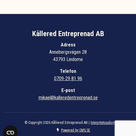
Kållered Entreprenad AB
Adress
Annebergsvägen 28
43793 Lindome
Telefon
0709-29 81 96
E-post
mikael@kalleredentreprenad.se
© Copyright 2026 Kållered Entreprenad AB |
Integritetspolicy
Powered by CMS.SE