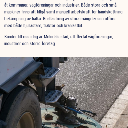
åt kommuner, vägföreningar och industrier. Både stora och små
maskiner finns att tillgå samt manuell arbetskraft för handskottning
bekämpning av halka. Bortlastning av stora mängder snö utförs
med både hjullastare, traktor och kranlastbil.
Kunder till oss idag är Mölndals stad, ett flertal vägföreningar,
industrier och större företag.